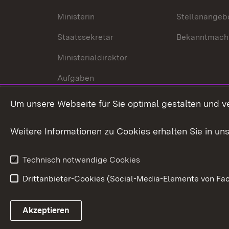
Ministerin
Stellenangeb
Staatssekretär
Bekanntmach
Ministerialdirektor
Aufgaben
Internationale
Um unsere Webseite für Sie optimal gestalten und v
Zusammenarbeit
Weitere Informationen zu Cookies erhalten Sie in un
Technisch notwendige Cookies
Drittanbieter-Cookies (Social-Media-Elemente von Fac
Link zum Landesportal
Akzeptieren