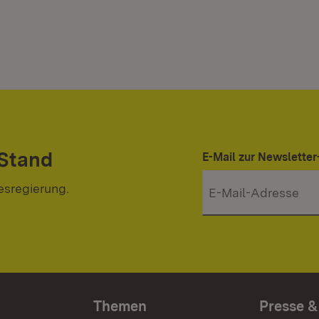
 Stand
E-Mail zur Newslett
esregierung.
Themen
Presse &