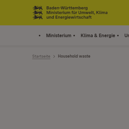
Zum Inhalt springen
Link zur Startseite
Ministerium
Klima & Energie
U
Startseite
Household waste