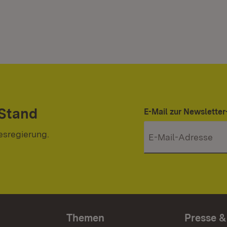
 Stand
E-Mail zur Newslett
esregierung.
Themen
Presse &