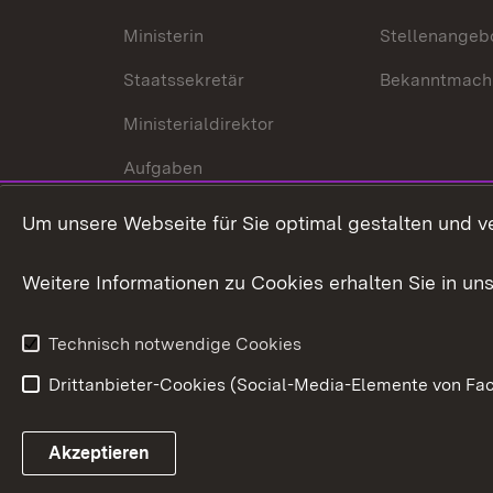
Ministerin
Stellenangeb
Staatssekretär
Bekanntmach
Ministerialdirektor
Aufgaben
Internationale
Um unsere Webseite für Sie optimal gestalten und v
Zusammenarbeit
Weitere Informationen zu Cookies erhalten Sie in un
Technisch notwendige Cookies
Drittanbieter-Cookies (Social-Media-Elemente von Fac
Link zum Landesportal
Akzeptieren