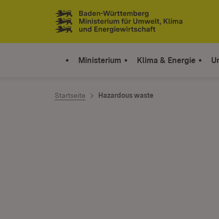
Zum Inhalt springen
Link zur Startseite
Ministerium
Klima & Energie
U
Startseite
Hazardous waste