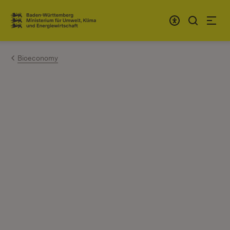
Zum Inhalt springen
Link zur Startseite
Bioeconomy