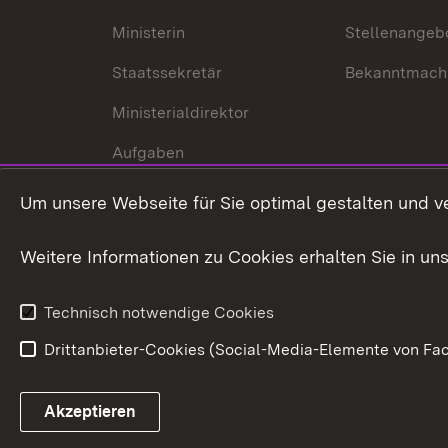
Ministerin
Stellenangeb
Staatssekretär
Bekanntmach
Ministerialdirektor
Aufgaben
Internationale
Um unsere Webseite für Sie optimal gestalten und v
Zusammenarbeit
Weitere Informationen zu Cookies erhalten Sie in un
Technisch notwendige Cookies
Drittanbieter-Cookies (Social-Media-Elemente von Fac
Link zum Landesportal
Akzeptieren