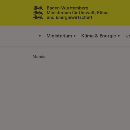
Zum Inhalt springen
Link zur Startseite
Ministerium
Klima & Energie
U
Menüs