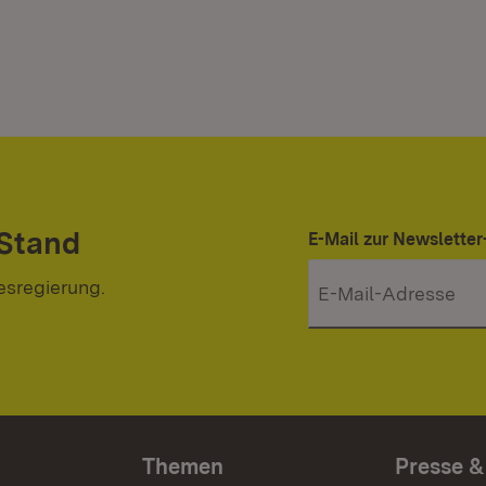
 Stand
E-Mail zur Newslett
esregierung.
Themen
Presse &