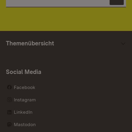
News
Themenübersicht
Social Media
Facebook
Instagram
LinkedIn
Mastodon