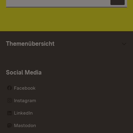
News
Themenübersicht
Social Media
Facebook
Instagram
LinkedIn
Mastodon