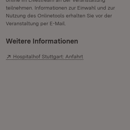
teilnehmen. Informationen zur Einwahl und zur
Nutzung des Onlinetools erhalten Sie vor der
Veranstaltung per E-Mail.
Weitere Informationen
Extern:
(Öffnet in neuem Fe
Hospitalhof Stuttgart: Anfahrt