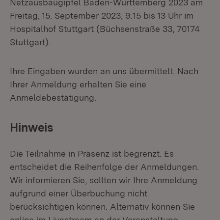
Netzausbaugipfel Baden-Württemberg 2023 am
Freitag, 15. September 2023, 9:15 bis 13 Uhr im
Hospitalhof Stuttgart (Büchsenstraße 33, 70174
Stuttgart).
Ihre Eingaben wurden an uns übermittelt. Nach
Ihrer Anmeldung erhalten Sie eine
Anmeldebestätigung.
Hinweis
Die Teilnahme in Präsenz ist begrenzt. Es
entscheidet die Reihenfolge der Anmeldungen.
Wir informieren Sie, sollten wir Ihre Anmeldung
aufgrund einer Überbuchung nicht
berücksichtigen können. Alternativ können Sie
online im Livestream an der Veranstaltung