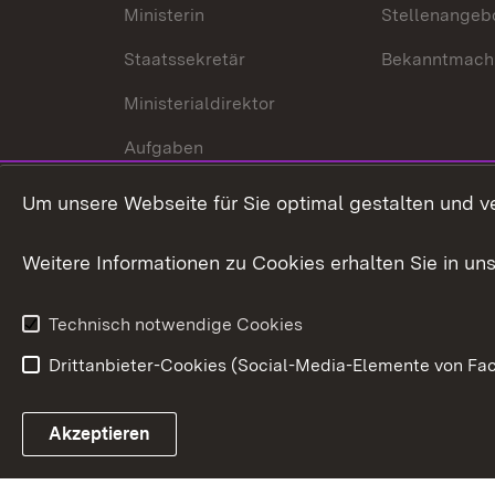
Ministerin
Stellenangeb
Staatssekretär
Bekanntmach
Ministerialdirektor
Aufgaben
Internationale
Um unsere Webseite für Sie optimal gestalten und v
Zusammenarbeit
Weitere Informationen zu Cookies erhalten Sie in un
Technisch notwendige Cookies
Drittanbieter-Cookies (Social-Media-Elemente von Fac
Link zum Landesportal
Akzeptieren