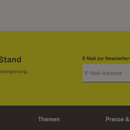
 Stand
E-Mail zur Newslett
esregierung.
Themen
Presse &