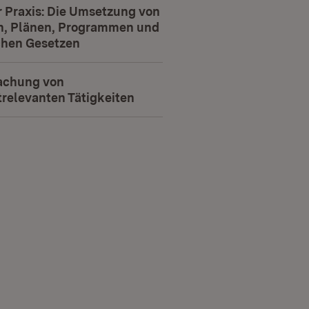
r Praxis: Die Umsetzung von
, Plänen, Programmen und
schen Gesetzen
chung von
relevanten Tätigkeiten