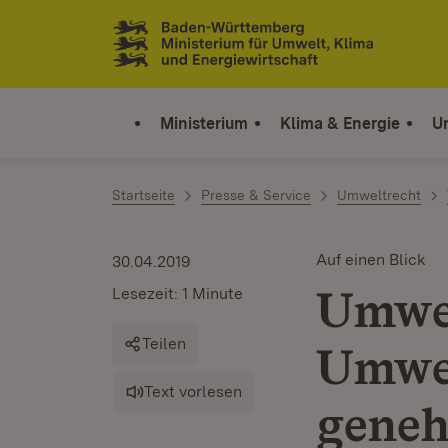
Zum Inhalt springen
Link zur Startseite
Ministerium
Klima & Energie
U
Startseite
Presse & Service
Umweltrecht
Auf einen Blick
30.04.2019
Umwel
Lesezeit: 1 Minute
Teilen
Umwel
Text vorlesen
geneh