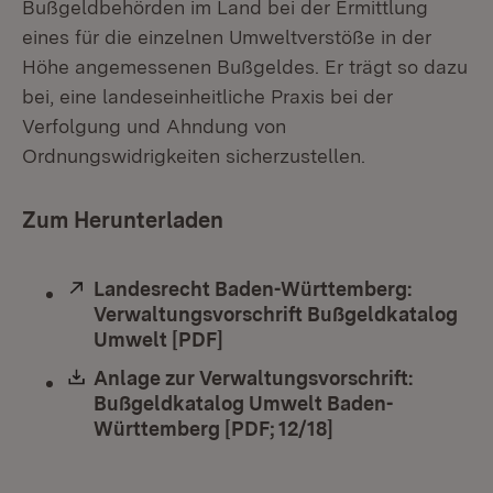
Bußgeldbehörden im Land bei der Ermittlung
eines für die einzelnen Umweltverstöße in der
Höhe angemessenen Bußgeldes. Er trägt so dazu
bei, eine landeseinheitliche Praxis bei der
Verfolgung und Ahndung von
Ordnungswidrigkeiten sicherzustellen.
Zum Herunterladen
Extern:
Landesrecht Baden-Württemberg:
Verwaltungsvorschrift Bußgeldkatalog
Umwelt [PDF]
(Öffnet in neuem Fenster)
Download:
Anlage zur Verwaltungsvorschrift:
Bußgeldkatalog Umwelt Baden-
Württemberg [PDF; 12/18]
(Öffnet in neuem