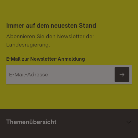
Immer auf dem neuesten Stand
Abonnieren Sie den Newsletter der
Landesregierung.
E-Mail zur Newsletter-Anmeldung
News
Themenübersicht