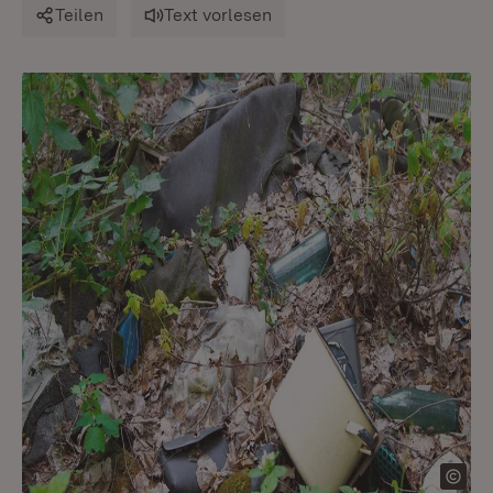
Teilen
Text vorlesen