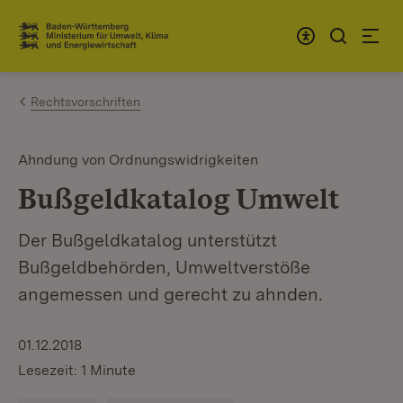
Zum Inhalt springen
Link zur Startseite
Rechtsvorschriften
Ahndung von Ordnungswidrigkeiten
Bußgeldkatalog Umwelt
Der Bußgeldkatalog unterstützt
Bußgeldbehörden, Umweltverstöße
angemessen und gerecht zu ahnden.
01.12.2018
Lesezeit: 1 Minute