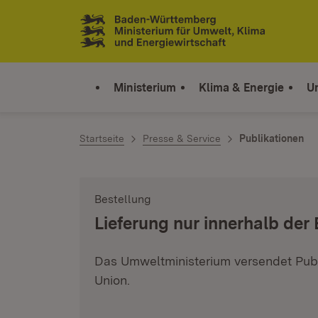
Zum Inhalt springen
Link zur Startseite
Ministerium
Klima & Energie
U
Startseite
Presse & Service
Publikationen
Bestellung
:
Lieferung nur innerhalb der
Das Umweltministerium versendet Publ
Union.