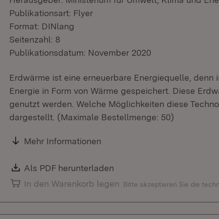
Publikationsart: Flyer
Format: DINlang
Seitenzahl: 8
Publikationsdatum: November 2020
Erdwärme ist eine erneuerbare Energiequelle, denn
Energie in Form von Wärme gespeichert. Diese Erdw
genutzt werden. Welche Möglichkeiten diese Technolog
dargestellt. (Maximale Bestellmenge: 50)
Mehr Informationen
Download:
Als PDF herunterladen
(Öffnet in neuem Fenster)
In den Warenkorb legen
Bitte akzeptieren Sie die tec