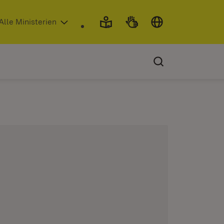
 in neuem Fenster)
Alle Ministerien