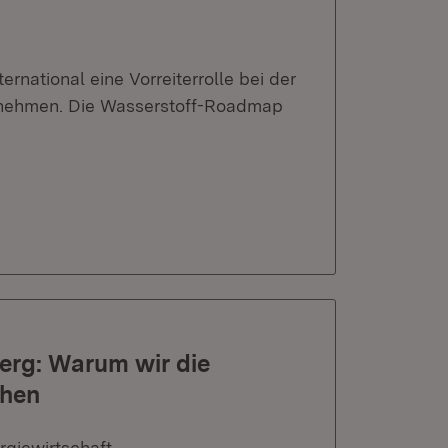
rnational eine Vorreiterrolle bei der
zunehmen. Die Wasserstoff-Roadmap
erg: Warum wir die
chen
rgiewirtschaft