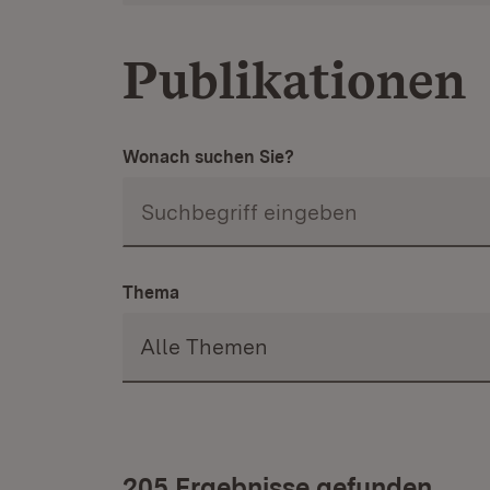
Publikationen
Wonach suchen Sie?
Thema
205 Ergebnisse gefunden