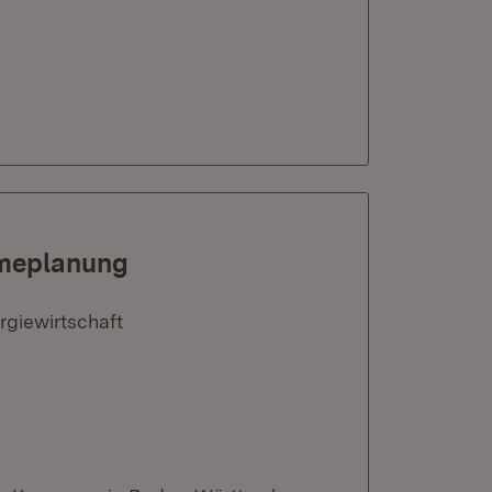
meplanung
rgiewirtschaft