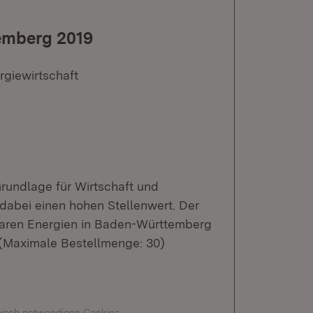
emberg 2019
rgiewirtschaft
Grundlage für Wirtschaft und
 dabei einen hohen Stellenwert. Der
baren Energien in Baden-Württemberg
. (Maximale Bestellmenge: 30)
hnisch notwendigen Cookies