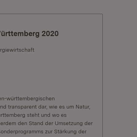
-Württemberg 2020
rgiewirtschaft
aden-württembergischen
nd transparent dar, wie es um Natur,
ürttemberg steht und wo es
ußerdem den Stand der Umsetzung der
Sonderprogramms zur Stärkung der