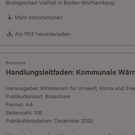
Biologischen Vielfalt in Baden-Württemberg.
Mehr Informationen
Download:
Als PDF herunterladen
(Öffnet in neuem Fenster)
Broschüre
Handlungsleitfaden: Kommunale Wär
Herausgeber: Ministerium für Umwelt, Klima und Ene
Publikationsart: Broschüre
Format: A4
Seitenzahl: 108
Publikationsdatum: Dezember 2020