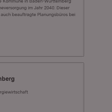
ede Kommune in Baden-Württemberg
meversorgung im Jahr 2040. Dieser
 auch beauftragte Planungsbüros bei
mberg
rgiewirtschaft