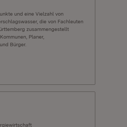
unkte und eine Vielzahl von
erschlagswasser, die von Fachleuten
Württemberg zusammengestellt
r Kommunen, Planer,
und Bürger.
rgiewirtschaft