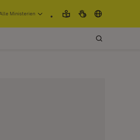
 in neuem Fenster)
Alle Ministerien