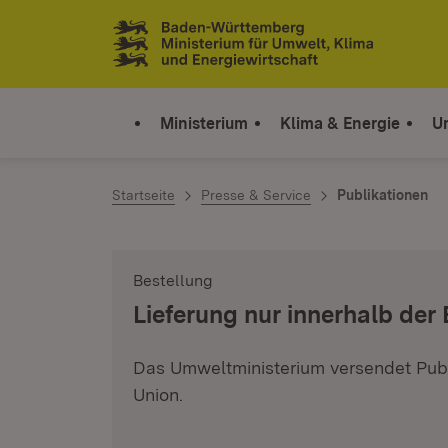
Zum Inhalt springen
Link zur Startseite
Ministerium
Klima & Energie
U
Startseite
Presse & Service
Publikationen
Bestellung
:
Lieferung nur innerhalb der
Das Umweltministerium versendet Publ
Union.