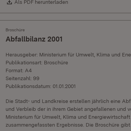
Download:
Als PDF herunterladen
(Öffnet in neuem Fenster)
Broschüre
Abfallbilanz 2001
Herausgeber: Ministerium für Umwelt, Klima und Ene
Publikationsart: Broschüre
Format: A4
Seitenzahl: 99
Publikationsdatum: 01.01.2001
Die Stadt- und Landkreise erstellen jährlich eine Ab
und Verbleib der in ihrem Gebiet angefallenen und v
Ministerium für Umwelt, Klima und Energiewirtschaft 
zusammengefassten Ergebnisse. Die Broschüre gibt 