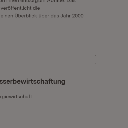
on ihnen entsorgten Abfälle. Das
veröffentlicht die
einen Überblick über das Jahr 2000.
asserbewirtschaftung
rgiewirtschaft