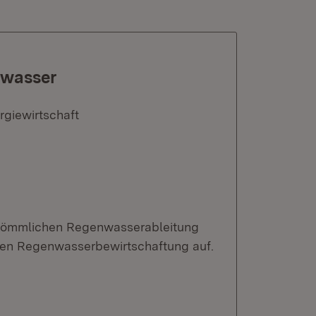
nwasser
rgiewirtschaft
erkömmlichen Regenwasserableitung
chen Regenwasserbewirtschaftung auf.