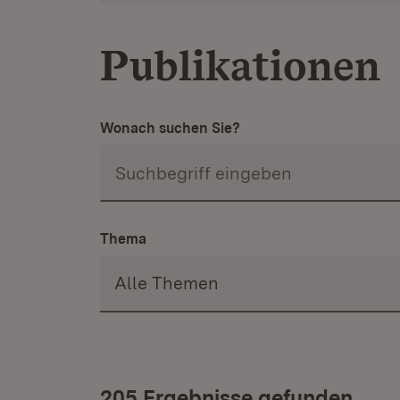
Publikationen
Wonach suchen Sie?
Thema
205 Ergebnisse gefunden