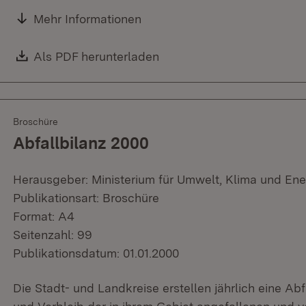
Mehr Informationen
Download:
Als PDF herunterladen
(Öffnet in neuem Fenster)
Broschüre
Abfallbilanz 2000
Herausgeber: Ministerium für Umwelt, Klima und Ene
Publikationsart: Broschüre
Format: A4
Seitenzahl: 99
Publikationsdatum: 01.01.2000
Die Stadt- und Landkreise erstellen jährlich eine Ab