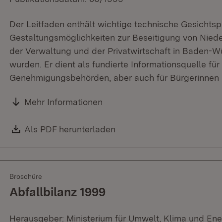
Der Leitfaden enthält wichtige technische Gesichtsp
Gestaltungsmöglichkeiten zur Beseitigung von Nied
der Verwaltung und der Privatwirtschaft in Baden-
wurden. Er dient als fundierte Informationsquelle fü
Genehmigungsbehörden, aber auch für Bürgerinnen 
Mehr Informationen
Download:
Als PDF herunterladen
(Öffnet in neuem Fenster)
Broschüre
Abfallbilanz 1999
Herausgeber: Ministerium für Umwelt, Klima und Ene