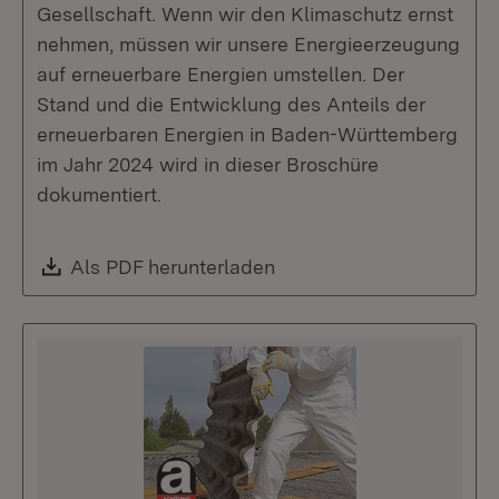
Gesellschaft. Wenn wir den Klimaschutz ernst
nehmen, müssen wir unsere Energieerzeugung
auf erneuerbare Energien umstellen. Der
Stand und die Entwicklung des Anteils der
erneuerbaren Energien in Baden-Württemberg
im Jahr 2024 wird in dieser Broschüre
dokumentiert.
Download:
Als PDF herunterladen
(Öffnet in neuem Fenste