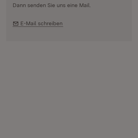
Dann senden Sie uns eine Mail.
E-Mail:
E-Mail schreiben