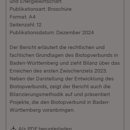
und Energiewirtschaft
Publikationsart: Broschüre
Format: A4
Seitenzahl: 12
Publikationsdatum: Dezember 2024
Der Bericht erläutert die rechtlichen und
fachlichen Grundlagen des Biotopverbunds in
Baden-Württemberg und zieht Bilanz über das
Erreichen des ersten Zwischenziels 2023.
Neben der Darstellung der Entwicklung des
Biotopverbunds, zeigt der Bericht auch die
Bilanzierungsmethodik auf und präsentiert
Projekte, die den Biotopverbund in Baden-
Württemberg voranbringen.
Download:
Als PDF herunterladen
(Öffnet in neuem Fenste