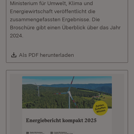
Ministerium für Umwelt, Klima und
Energiewirtschaft veröffentlicht die
zusammengefassten Ergebnisse. Die
Broschüre gibt einen Überblick über das Jahr
2024.
Download:
Als PDF herunterladen
(Öffnet in neuem Fenste