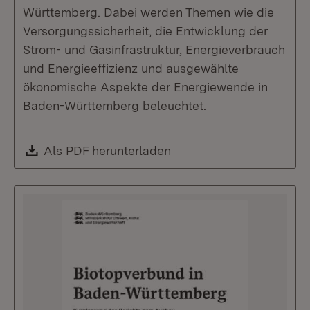
Württemberg. Dabei werden Themen wie die
Versorgungssicherheit, die Entwicklung der
Strom- und Gasinfrastruktur, Energieverbrauch
und Energieeffizienz und ausgewählte
ökonomische Aspekte der Energiewende in
Baden-Württemberg beleuchtet.
Download:
Als PDF herunterladen
(Öffnet in neuem Fenste