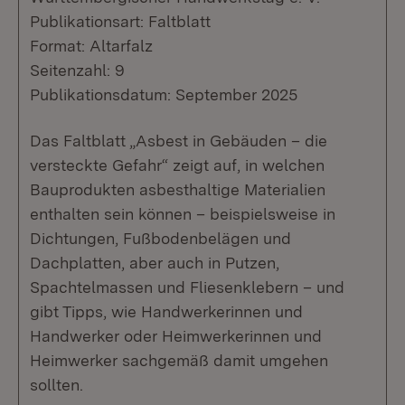
Publikationsart: Faltblatt
Format: Altarfalz
Seitenzahl: 9
Publikationsdatum: September 2025
Das Faltblatt „Asbest in Gebäuden – die
versteckte Gefahr“ zeigt auf, in welchen
Bauprodukten asbesthaltige Materialien
enthalten sein können – beispielsweise in
Dichtungen, Fußbodenbelägen und
Dachplatten, aber auch in Putzen,
Spachtelmassen und Fliesenklebern – und
gibt Tipps, wie Handwerkerinnen und
Handwerker oder Heimwerkerinnen und
Heimwerker sachgemäß damit umgehen
sollten.