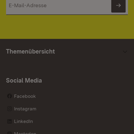
News
Themenübersicht
Social Media
Facebook
Instagram
LinkedIn
Mastodon