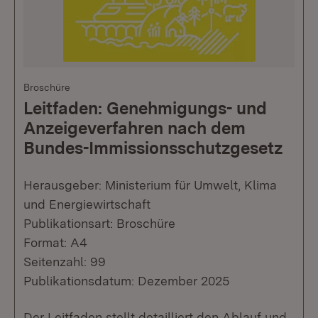
Broschüre
Leitfaden: Genehmigungs- und
Anzeigeverfahren nach dem
Bundes-Immissionsschutzgesetz
Herausgeber: Ministerium für Umwelt, Klima
und Energiewirtschaft
Publikationsart: Broschüre
Format: A4
Seitenzahl: 99
Publikationsdatum: Dezember 2025
Der Leitfaden stellt detailliert den Ablauf und