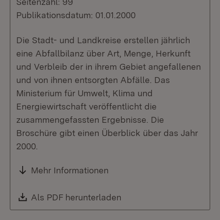
Seitenzahl: 99
Publikationsdatum: 01.01.2000
Die Stadt- und Landkreise erstellen jährlich
eine Abfallbilanz über Art, Menge, Herkunft
und Verbleib der in ihrem Gebiet angefallenen
und von ihnen entsorgten Abfälle. Das
Ministerium für Umwelt, Klima und
Energiewirtschaft veröffentlicht die
zusammengefassten Ergebnisse. Die
Broschüre gibt einen Überblick über das Jahr
2000.
Mehr Informationen
Download:
Als PDF herunterladen
(Öffnet in neuem Fenste