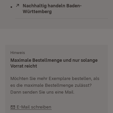
Extern:
Nachhaltig handeln Baden-
Württemberg
(Öffnet in neuem Fenster)
Hinweis
:
Maximale Bestellmenge und nur solange
Vorrat reicht
Möchten Sie mehr Exemplare bestellen, als
es die maximale Bestellmenge zulässt?
Dann senden Sie uns eine Mail.
E-Mail:
E-Mail schreiben