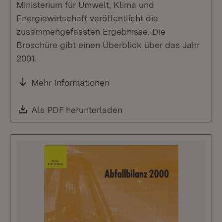
Ministerium für Umwelt, Klima und
Energiewirtschaft veröffentlicht die
zusammengefassten Ergebnisse. Die
Broschüre gibt einen Überblick über das Jahr
2001.
Mehr Informationen
Download:
Als PDF herunterladen
(Öffnet in neuem Fenste