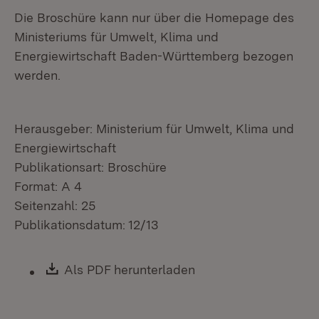
Die Broschüre kann nur über die Homepage des
Ministeriums für Umwelt, Klima und
Energiewirtschaft Baden-Württemberg bezogen
werden.
Herausgeber: Ministerium für Umwelt, Klima und
Energiewirtschaft
Publikationsart: Broschüre
Format: A 4
Seitenzahl: 25
Publikationsdatum: 12/13
Download:
Als PDF herunterladen
(Öffnet in neuem Fen