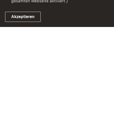
gesamten Webseite aktiviert.)
Akzeptieren
Link zum Landesportal