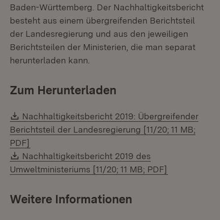
Baden-Württemberg. Der Nachhaltigkeitsbericht
besteht aus einem übergreifenden Berichtsteil
der Landesregierung und aus den jeweiligen
Berichtsteilen der Ministerien, die man separat
herunterladen kann.
Zum Herunterladen
Download:
Nachhaltigkeitsbericht 2019: Übergreifender
Berichtsteil der Landesregierung [11/20; 11 MB;
(Öffnet in neuem Fenster)
PDF]
Download:
Nachhaltigkeitsbericht 2019 des
(Öffnet in n
Umweltministeriums [11/20; 11 MB; PDF]
Weitere Informationen