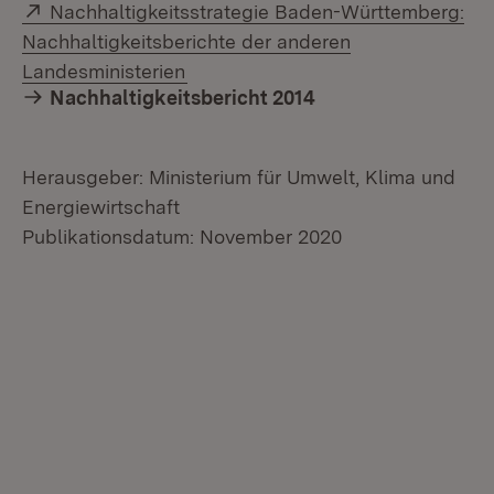
Extern:
Nachhaltigkeitsstrategie Baden-Württemberg:
Nachhaltigkeitsberichte der anderen
(Öffnet in neuem Fenster)
Landesministerien
Nachhaltigkeitsbericht 2014
Herausgeber: Ministerium für Umwelt, Klima und
Energiewirtschaft
Publikationsdatum: November 2020