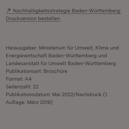
Extern:
Nachhaltigkeitsstrategie Baden-Württemberg:
(Öffnet in neuem Fenster)
Druckversion bestellen
Herausgeber: Ministerium für Umwelt, Klima und
Energiewirtschaft Baden-Württemberg und
Landesanstalt für Umwelt Baden-Württemberg
Publikationsart: Broschüre
Format: A4
Seitenzahl: 22
Publikationsdatum: Mai 2022/Nachdruck (1.
Auflage: März 2018)