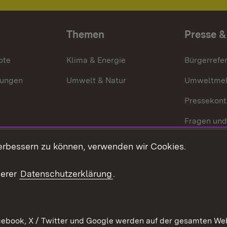
Themen
Presse &
ote
Klima & Energie
Bürgerrefer
ungen
Umwelt & Natur
Umweltmel
Pressekont
Fragen und
Mediathek
erbessern zu können, verwenden wir Cookies.
Kontakt un
serer
Datenschutzerklärung
.
ebook, X / Twitter und Google werden auf der gesamten Webs