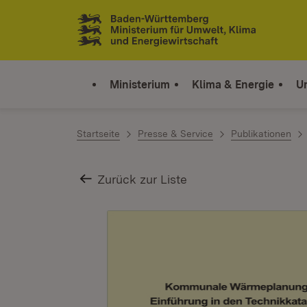
Zum Inhalt springen
Link zur Startseite
Ministerium
Klima & Energie
U
Startseite
Presse & Service
Publikationen
Zurück zur Liste