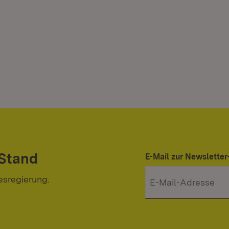
 Stand
E-Mail zur Newslett
esregierung.