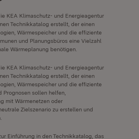
die KEA Klimaschutz- und Energieagentur
 Technikkatalog erstellt, der einen
ogien, Wärmespeicher und die effiziente
mmunen und Planungsbüros eine Vielzahl
unale Wärmeplanung benötigen.
die KEA Klimaschutz- und Energieagentur
 Technikkatalog erstellt, der einen
ogien, Wärmespeicher und die effiziente
d Prognosen sollen helfen,
ng mit Wärmenetzen oder
utrale Zielszenario zu erstellen und
.
zur Einführung in den Technikkatalog, das