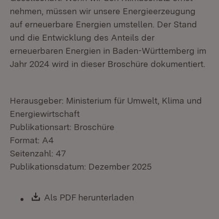
nehmen, müssen wir unsere Energieerzeugung
auf erneuerbare Energien umstellen. Der Stand
und die Entwicklung des Anteils der
erneuerbaren Energien in Baden-Württemberg im
Jahr 2024 wird in dieser Broschüre dokumentiert.
Herausgeber: Ministerium für Umwelt, Klima und
Energiewirtschaft
Publikationsart: Broschüre
Format: A4
Seitenzahl: 47
Publikationsdatum: Dezember 2025
Download:
Als PDF herunterladen
(Öffnet in neuem Fen