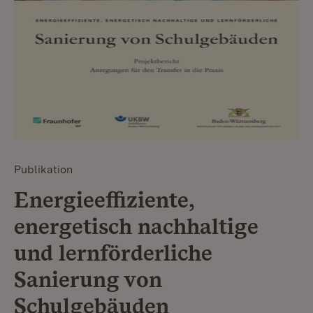
Publikation
Energieeffiziente,
energetisch nachhaltige
und lernförderliche
Sanierung von
Schulgebäuden