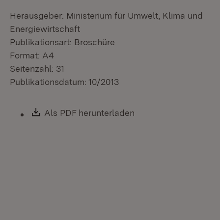
Herausgeber: Ministerium für Umwelt, Klima und
Energiewirtschaft
Publikationsart: Broschüre
Format: A4
Seitenzahl: 31
Publikationsdatum: 10/2013
Download:
Als PDF herunterladen
(Öffnet in neuem Fen