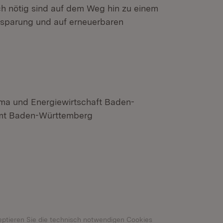
 nötig sind auf dem Weg hin zu einem
nsparung und auf erneuerbaren
ima und Energiewirtschaft Baden-
amt Baden-Württemberg
n neuem Fenster)
eptieren Sie die technisch notwendigen Cookies