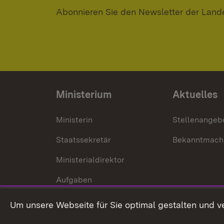
Abonnieren Sie den Newsletter der Land
Ministerium
Aktuelles
Ministerin
Stellenangeb
Staatssekretär
Bekanntmach
Ministerialdirektor
Aufgaben
Internationale
Um unsere Webseite für Sie optimal gestalten und v
Zusammenarbeit