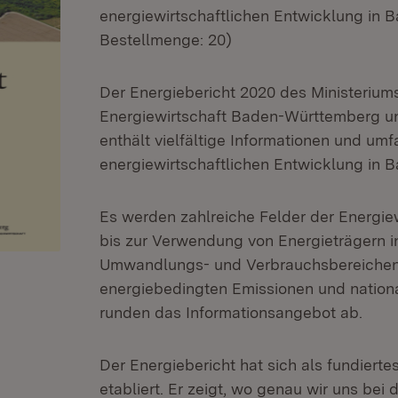
energiewirtschaftlichen Entwicklung in
Bestellmenge: 20)
Der Energiebericht 2020 des Ministerium
Energiewirtschaft Baden-Württemberg u
enthält vielfältige Informationen und um
energiewirtschaftlichen Entwicklung in
Es werden zahlreiche Felder der Energi
bis zur Verwendung von Energieträgern i
Umwandlungs- und Verbrauchsbereichen. 
energiebedingten Emissionen und nationa
runden das Informationsangebot ab.
Der Energiebericht hat sich als fundier
etabliert. Er zeigt, wo genau wir uns be