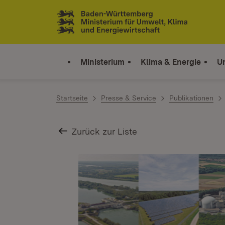
Zum Inhalt springen
Link zur Startseite
Ministerium
Klima & Energie
U
Startseite
Presse & Service
Publikationen
Zurück zur Liste