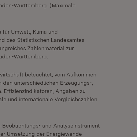
 Baden-Württemberg. (Maximale
s für Umwelt, Klima und
nd des Statistischen Landesamtes
fangreiches Zahlenmaterial zur
 Baden-Württemberg.
ewirtschaft beleuchtet, vom Aufkommen
n den unterschiedlichen Erzeugungs-,
Effizienzindikatoren, Angaben zu
le und internationale Vergleichszahlen
tes Beobachtungs- und Analyseinstrument
i der Umsetzung der Energiewende