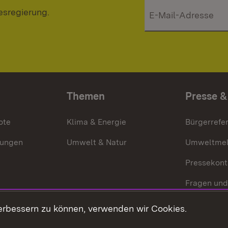
esregierung.
Themen
Presse &
ote
Klima & Energie
Bürgerrefer
ungen
Umwelt & Natur
Umweltmel
Pressekont
Fragen und
Mediathek
erbessern zu können, verwenden wir Cookies.
Kontakt un