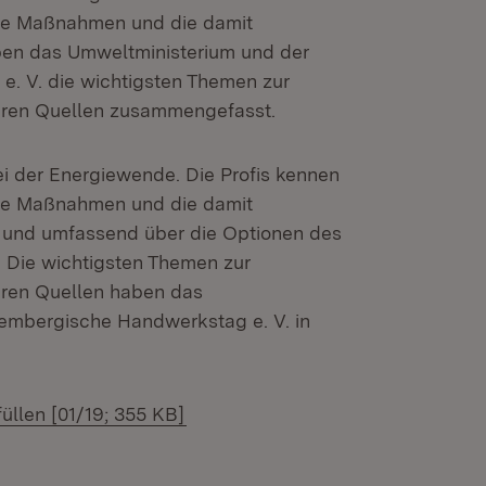
che Maßnahmen und die damit
ben das Umweltministerium und der
. V. die wichtigsten Themen zur
eren Quellen zusammengefasst.
ei der Energiewende. Die Profis kennen
che Maßnahmen und die damit
l und umfassend über die Optionen des
. Die wichtigsten Themen zur
eren Quellen haben das
embergische Handwerkstag e. V. in
üllen [01/19; 355 KB]