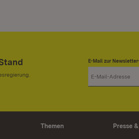
 Stand
E-Mail zur Newslett
esregierung.
Themen
Presse &