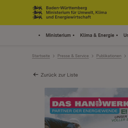
Zum Inhalt springen
Link zur Startseite
Ministerium
Klima & Energie
U
Startseite
Presse & Service
Publikationen
Zurück zur Liste