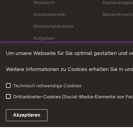
Ministerin
Stellenangeb
Staatssekretär
Bekanntmach
Ministerialdirektor
Aufgaben
Internationale
Um unsere Webseite für Sie optimal gestalten und v
Zusammenarbeit
Weitere Informationen zu Cookies erhalten Sie in un
Technisch notwendige Cookies
Drittanbieter-Cookies (Social-Media-Elemente von Fac
Link zum Landesportal
Akzeptieren