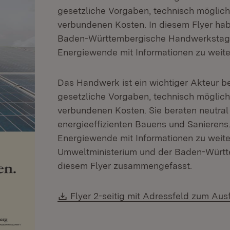
gesetzliche Vorgaben, technisch mögli
verbundenen Kosten. In diesem Flyer ha
Baden-Württembergische Handwerkstag e
Energiewende mit Informationen zu weit
Das Handwerk ist ein wichtiger Akteur b
gesetzliche Vorgaben, technisch mögli
verbundenen Kosten. Sie beraten neutra
energieeffizienten Bauens und Sanierens
Energiewende mit Informationen zu weit
Umweltministerium und der Baden-Württ
diesem Flyer zusammengefasst.
Download:
Flyer 2-seitig mit Adressfeld zum Ausf