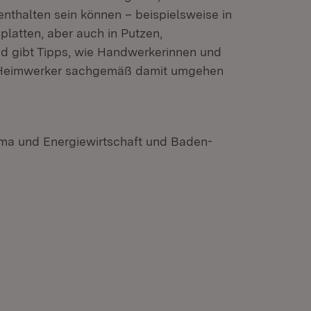
nthalten sein können – beispielsweise in
atten, aber auch in Putzen,
d gibt Tipps, wie Handwerkerinnen und
 Heimwerker sachgemäß damit umgehen
ima und Energiewirtschaft und Baden-
n neuem Fenster)