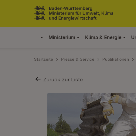
Zum Inhalt springen
Link zur Startseite
Ministerium
Klima & Energie
U
Startseite
Presse & Service
Publikationen
Zurück zur Liste