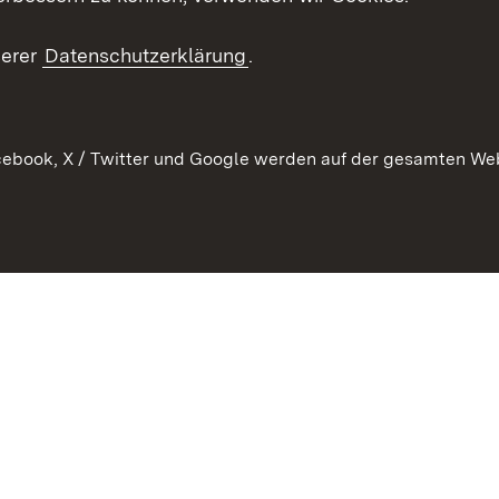
Kontakt un
serer
Datenschutzerklärung
.
ebook, X / Twitter und Google werden auf der gesamten Webs
Kontakt
Datenschutz
Erklärung zur Barrierefreiheit