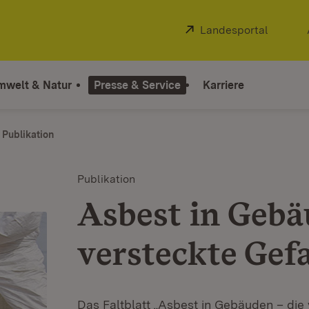
Extern:
Landesportal
(Öffnet
mwelt & Natur
Presse & Service
Karriere
Publikation
Publikation
Asbest in Gebä
versteckte Gef
Das Faltblatt „Asbest in Gebäuden – die 