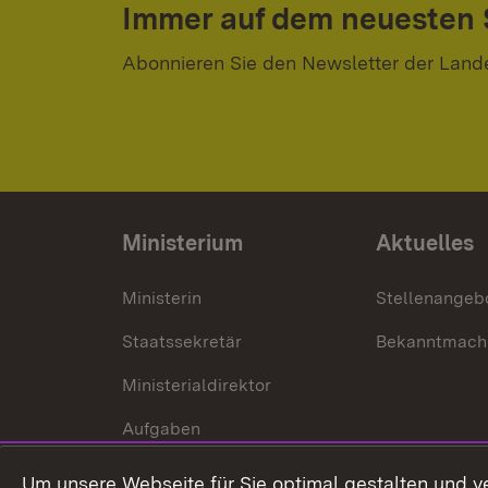
Immer auf dem neuesten
Abonnieren Sie den Newsletter der Land
Ministerium
Aktuelles
Ministerin
Stellenangeb
Staatssekretär
Bekanntmach
Ministerialdirektor
Aufgaben
Internationale
Um unsere Webseite für Sie optimal gestalten und v