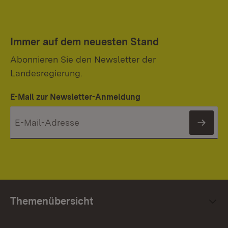
Immer auf dem neuesten Stand
Abonnieren Sie den Newsletter der
Landesregierung.
E-Mail zur Newsletter-Anmeldung
News
Themenübersicht