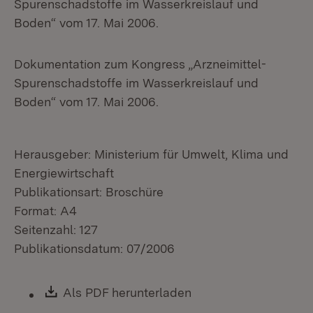
Spurenschadstoffe im Wasserkreislauf und
Boden“ vom 17. Mai 2006.
Dokumentation zum Kongress „Arzneimittel-
Spurenschadstoffe im Wasserkreislauf und
Boden“ vom 17. Mai 2006.
Herausgeber: Ministerium für Umwelt, Klima und
Energiewirtschaft
Publikationsart: Broschüre
Format: A4
Seitenzahl: 127
Publikationsdatum: 07/2006
Download:
Als PDF herunterladen
(Öffnet in neuem Fen