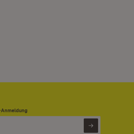
er-Anmeldung
Newsletter 