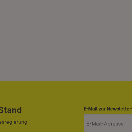
 Stand
E-Mail zur Newslett
esregierung.