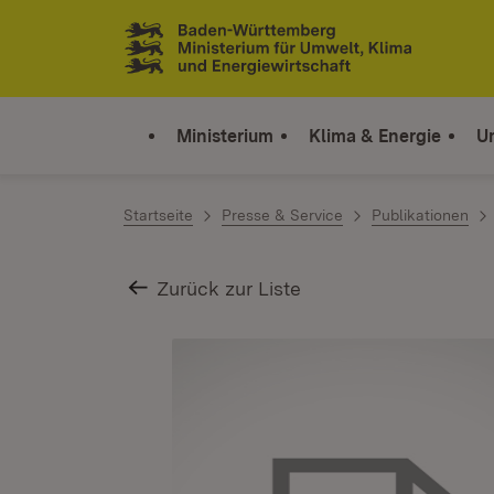
Zum Inhalt springen
Link zur Startseite
Ministerium
Klima & Energie
U
Startseite
Presse & Service
Publikationen
Zurück zur Liste