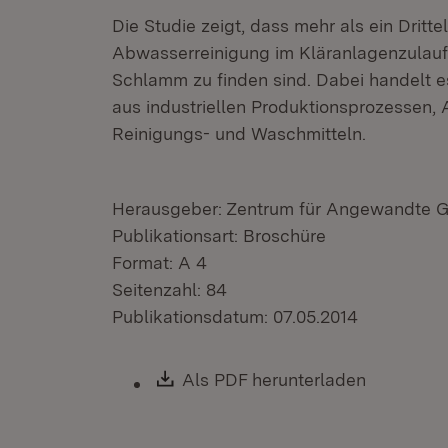
Die Studie zeigt, dass mehr als ein Dritte
Abwasserreinigung im Kläranlagenzulau
Schlamm zu finden sind. Dabei handelt 
aus industriellen Produktionsprozessen,
Reinigungs- und Waschmitteln.
Herausgeber: Zentrum für Angewandte Ge
Publikationsart: Broschüre
Format: A 4
Seitenzahl: 84
Publikationsdatum: 07.05.2014
Download:
Als PDF herunterladen
(Öffnet i