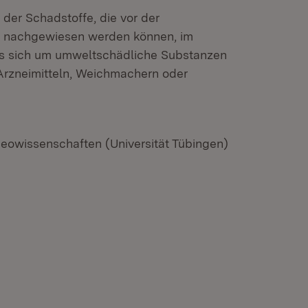
l der Schadstoffe, die vor der
f nachgewiesen werden können, im
es sich um umweltschädliche Substanzen
 Arzneimitteln, Weichmachern oder
owissenschaften (Universität Tübingen)
n neuem Fenster)