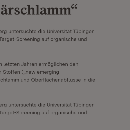
Klärschlamm“
g untersuchte die Universität Tübingen
arget-Screening auf organische und
n letzten Jahren ermöglichen den
 Stoffen („new emerging
rschlamm und Oberflächenabflüsse in die
g untersuchte die Universität Tübingen
arget-Screening auf organische und