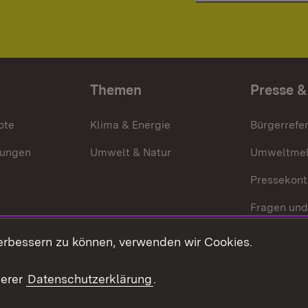
Themen
Presse &
ote
Klima & Energie
Bürgerrefer
ungen
Umwelt & Natur
Umweltmel
Pressekont
Fragen und
Mediathek
erbessern zu können, verwenden wir Cookies.
Kontakt un
serer
Datenschutzerklärung
.