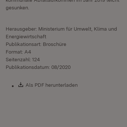
gesunken.
Herausgeber: Ministerium für Umwelt, Klima und
Energiewirtschaft
Publikationsart: Broschüre
Format: A4
Seitenzahl: 124
Publikationsdatum: 08/2020
Download:
Als PDF herunterladen
(Öffnet in neuem Fen