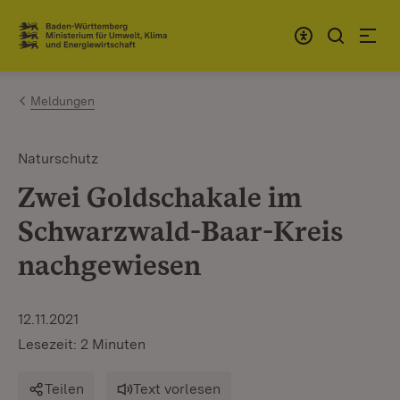
Zum Inhalt springen
Link zur Startseite
Meldungen
Naturschutz
Zwei Goldschakale im
Schwarzwald-Baar-Kreis
nachgewiesen
12.11.2021
Lesezeit: 2 Minuten
Teilen
Text vorlesen