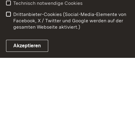
Technisch notwendige Cookies
Barrierefreiheit
Drittanbieter-Cookies (Social-Media-Elemente von
Impressum
Cookies
Facebook, X / Twitter und Google werden auf der
gesamten Webseite aktiviert.)
Akzeptieren
Link zum Landesportal