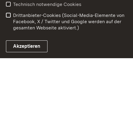
Technisch notwendige Cookies
Barrierefreiheit
Drittanbieter-Cookies (Social-Media-Elemente von
Impressum
Cookies
Facebook, X / Twitter und Google werden auf der
gesamten Webseite aktiviert.)
Akzeptieren
Link zum Landesportal