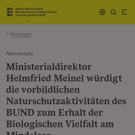
Zum Inhalt springen
Link zur Startseite
Meldungen
Naturschutz
Ministerialdirektor
Helmfried Meinel würdigt
die vorbildlichen
Naturschutzaktivitäten des
BUND zum Erhalt der
Biologischen Vielfalt am