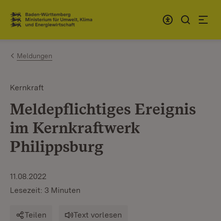
Zum Inhalt springen
Link zur Startseite
Meldungen
Kernkraft
Meldepflichtiges Ereignis
im Kernkraftwerk
Philippsburg
11.08.2022
Lesezeit: 3 Minuten
Teilen
Text vorlesen