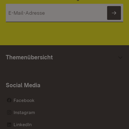
News
Themenübersicht
Social Media
Facebook
Instagram
LinkedIn