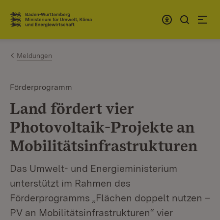
Zum Inhalt springen
Link zur Startseite
Meldungen
Förderprogramm
Land fördert vier
Photovoltaik-Projekte an
Mobilitätsinfra­strukturen
Das Umwelt- und Energieministerium
unterstützt im Rahmen des
Förderprogramms „Flächen doppelt nutzen –
PV an Mobilitätsinfrastrukturen“ vier