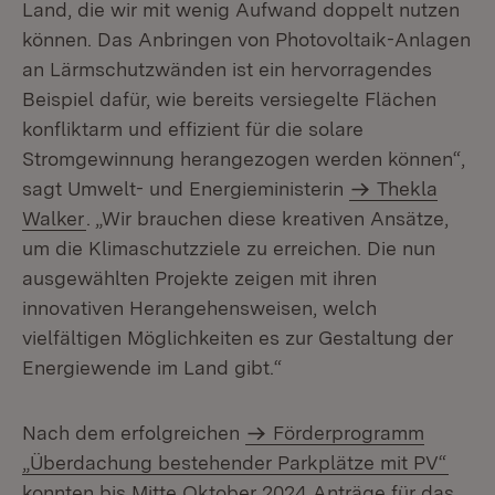
Land, die wir mit wenig Aufwand doppelt nutzen
können. Das Anbringen von Photovoltaik-Anlagen
an Lärmschutzwänden ist ein hervorragendes
Beispiel dafür, wie bereits versiegelte Flächen
konfliktarm und effizient für die solare
Stromgewinnung herangezogen werden können“,
sagt Umwelt- und Energieministerin
Thekla
Walker
. „Wir brauchen diese kreativen Ansätze,
um die Klimaschutzziele zu erreichen. Die nun
ausgewählten Projekte zeigen mit ihren
innovativen Herangehensweisen, welch
vielfältigen Möglichkeiten es zur Gestaltung der
Energiewende im Land gibt.“
Nach dem erfolgreichen
Förderprogramm
„Überdachung bestehender Parkplätze mit PV“
konnten bis Mitte Oktober 2024 Anträge für das