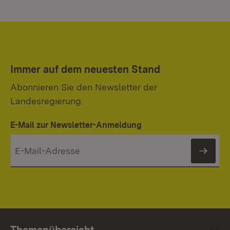
Immer auf dem neuesten Stand
Abonnieren Sie den Newsletter der
Landesregierung.
E-Mail zur Newsletter-Anmeldung
News
Themenübersicht