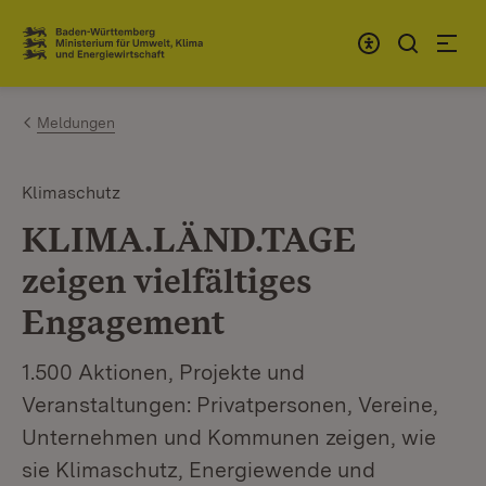
Zum Inhalt springen
Link zur Startseite
Meldungen
Klimaschutz
KLIMA.LÄND.TAGE
zeigen vielfältiges
Engagement
1.500 Aktionen, Projekte und
Veranstaltungen: Privatpersonen, Vereine,
Unternehmen und Kommunen zeigen, wie
sie Klimaschutz, Energiewende und