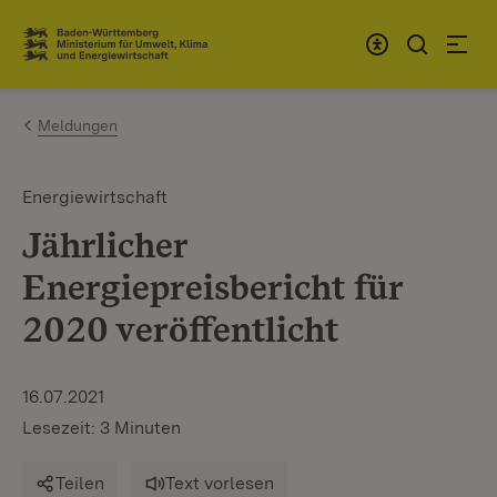
Zum Inhalt springen
Link zur Startseite
Meldungen
Energiewirtschaft
Jährlicher
Energiepreisbericht für
2020 veröffentlicht
16.07.2021
Lesezeit: 3 Minuten
Teilen
Text vorlesen