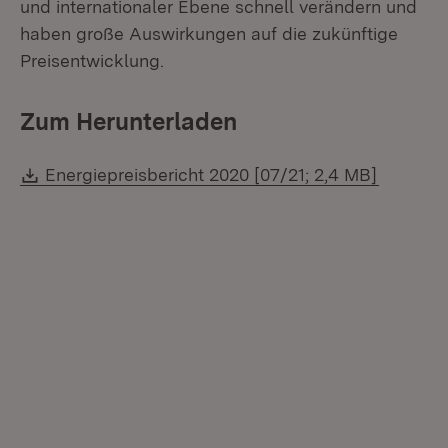
und internationaler Ebene schnell verändern und
haben große Auswirkungen auf die zukünftige
Preisentwicklung.
Zum Herunterladen
Download:
(Öffnet 
Energiepreisbericht 2020 [07/21; 2,4 MB]