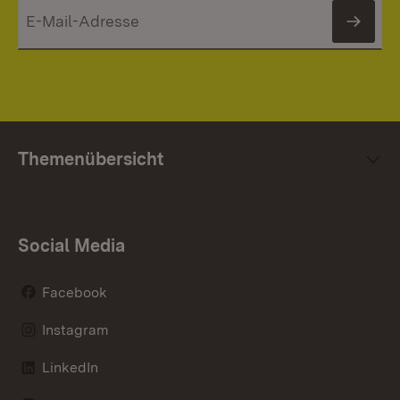
News
Themenübersicht
Social Media
Facebook
Instagram
LinkedIn