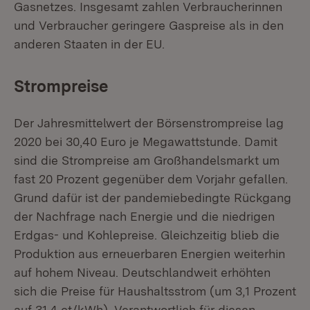
Gasnetzes. Insgesamt zahlen Verbraucherinnen
und Verbraucher geringere Gaspreise als in den
anderen Staaten in der EU.
Strompreise
Der Jahresmittelwert der Börsenstrompreise lag
2020 bei 30,40 Euro je Megawattstunde. Damit
sind die Strompreise am Großhandelsmarkt um
fast 20 Prozent gegenüber dem Vorjahr gefallen.
Grund dafür ist der pandemiebedingte Rückgang
der Nachfrage nach Energie und die niedrigen
Erdgas- und Kohlepreise. Gleichzeitig blieb die
Produktion aus erneuerbaren Energien weiterhin
auf hohem Niveau. Deutschlandweit erhöhten
sich die Preise für Haushaltsstrom (um 3,1 Prozent
auf 31,4 ct/kWh). Verantwortlich für diesen