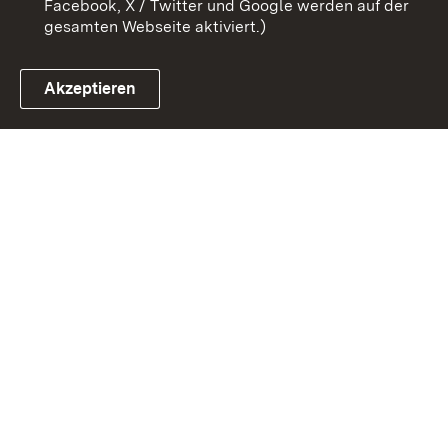
Facebook, X / Twitter und Google werden auf der
gesamten Webseite aktiviert.)
Akzeptieren
Link zum Landesportal