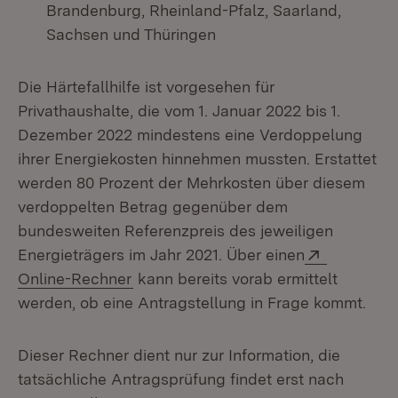
Brandenburg, Rheinland-Pfalz, Saarland,
Sachsen und Thüringen
Die Härtefallhilfe ist vorgesehen für
Privathaushalte, die vom 1. Januar 2022 bis 1.
Dezember 2022 mindestens eine Verdoppelung
ihrer Energiekosten hinnehmen mussten. Erstattet
werden 80 Prozent der Mehrkosten über diesem
verdoppelten Betrag gegenüber dem
bundesweiten Referenzpreis des jeweiligen
Extern:
Energieträgers im Jahr 2021. Über einen
(Öffnet in neuem Fenster)
Online-Rechner
kann bereits vorab ermittelt
werden, ob eine Antragstellung in Frage kommt.
Dieser Rechner dient nur zur Information, die
tatsächliche Antragsprüfung findet erst nach