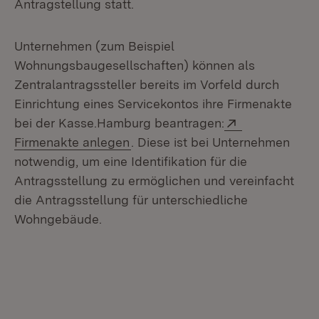
Antragstellung statt.
Unternehmen (zum Beispiel
Wohnungsbaugesellschaften) können als
Zentralantragssteller bereits im Vorfeld durch
Einrichtung eines Servicekontos ihre Firmenakte
Extern:
bei der Kasse.Hamburg beantragen:
(Öffnet in neuem Fenster)
Firmenakte anlegen
. Diese ist bei Unternehmen
notwendig, um eine Identifikation für die
Antragsstellung zu ermöglichen und vereinfacht
die Antragsstellung für unterschiedliche
Wohngebäude.