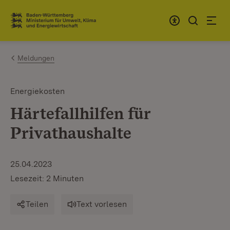
Zum Inhalt springen
Link zur Startseite
Meldungen
Energiekosten
Härtefallhilfen für
Privathaushalte
25.04.2023
Lesezeit: 2 Minuten
Teilen
Text vorlesen