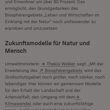
und Einwohner um über 80 Prozent. Das
ermöglicht, den Grundgedanken des
Biosphärengebiets „Leben und Wirtschaften im
Einklang mit der Natur“ noch umfassender zu
erproben und umzusetzen.
Zukunftsmodelle für Natur und
Mensch
Umweltministerin
Thekla Walker
sagt: „Mit der
Extern:
(Öffnet in ne
Erweiterung des
Biosphärengebiets
wird das
Großschutzgebiet noch größer, noch stärker, noch
lebendiger. Hier können wir gemeinsam Modelle
für den Erhalt der Landschaft und der
Artenvielfalt, den Umgang mit dem
Klimawandel
oder auch eine zukunftsfähige