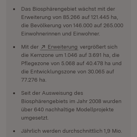
Das Biosphärengebiet wächst mit der
Erweiterung von 85.266 auf 121.445 ha,
die Bevölkerung von 146.000 auf 265.000
Einwohnerinnen und Einwohner.
Extern:
(Öffnet in neuem Fenste
Mit der
Erweiterung
vergrößert sich
die Kernzone um 1.046 auf 3.691 ha, die
Pflegezone von 5.068 auf 40.478 ha und
die Entwicklungszone von 30.065 auf
77.276 ha.
Seit der Ausweisung des
Biosphärengebiets im Jahr 2008 wurden
über 640 nachhaltige Modellprojekte
umgesetzt.
Jährlich werden durchschnittlich 1,9 Mio.