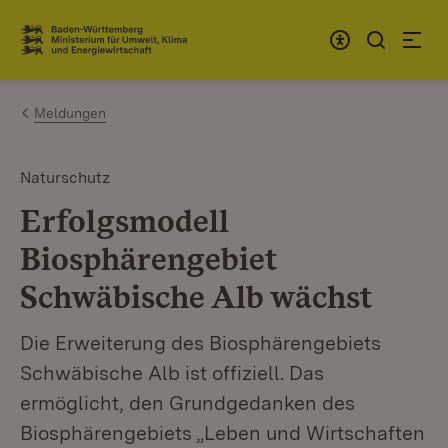
Zum Inhalt springen
Link zur Startseite
Meldungen
Naturschutz
Erfolgsmodell
Biosphärengebiet
Schwäbische Alb wächst
Die Erweiterung des Biosphärengebiets
Schwäbische Alb ist offiziell. Das
ermöglicht, den Grundgedanken des
Biosphärengebiets „Leben und Wirtschaften