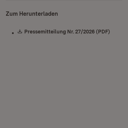
Zum Herunterladen
Download:
Pressemitteilung Nr. 27/2026 (PDF)
(Öffnet