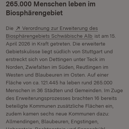
265.000 Menschen leben im
Biosphärengebiet
Extern:
Die
Verordnung zur Erweiterung des
(Öffnet in neue
Biosphärengebiets Schwäbische Alb
ist am 15.
April 2026 in Kraft getreten. Die erweiterte
Gebietskulisse liegt südlich von Stuttgart und
erstreckt sich von Dettingen unter Teck im
Norden, Zwiefalten im Süden, Reutlingen im
Westen und Blaubeuren im Osten. Auf einer
Fläche von ca. 121.445 ha leben rund 265.000
Menschen in 36 Städten und Gemeinden. Im Zuge
des Erweiterungsprozesses brachten 16 bereits
beteiligte Kommunen zusätzliche Flächen ein,
zudem kamen sechs neue Kommunen dazu:
Allmendingen, Blaubeuren, Engstingen,