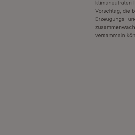
klimaneutralen I
Vorschlag, die 
Erzeugungs- und
zusammenwachsen
versammeln kön