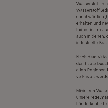
Wasserstoff in 
Wasserstoff led
sprichwörtlich ‚
erhalten und ne
Industriestruktu
auch in denen, 
industrielle Bas
Nach dem Veto 
den heute besc
allen Regionen D
verknüpft werde
Ministerin Walke
unsere regelmäß
Länderkonflikte 