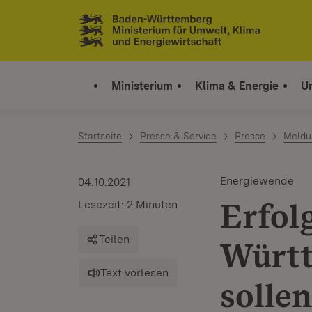
Zum Inhalt springen
Link zur Startseite
Ministerium
Klima & Energie
U
Startseite
Presse & Service
Presse
Meldu
Energiewende
04.10.2021
Erfol
Lesezeit: 2 Minuten
Teilen
Württ
Text vorlesen
solle