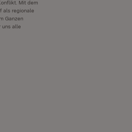
onflikt. Mit dem
 als regionale
nem Ganzen
 uns alle