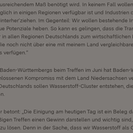
ausreichendem Maß benötigt wird. In keinem Fall wollen
iglich in einigen Regionen verfügbar ist und Industrien
hinterher‘ziehen. Im Gegenteil: Wir wollen bestehende I
ue Potenziale heben. So kann es gelingen, dass die Tra
r in allen Regionen Deutschlands zum wirtschaftlichen 
die noch nicht über eine mit meinem Land vergleichbare
is verfügen.“
Baden-Württembergs beim Treffen im Juni hat Baden
hlossenen Kompromiss mit dem Land Niedersachsen ver
eutschlands sollen Wasserstoff-Cluster entstehen, die 
n.
r betont: „Die Einigung am heutigen Tag ist ein Beleg d
igen Treffen einen Gewinn darstellen und wichtig sind
zu lösen. Denn in der Sache, dass wir Wasserstoff als 