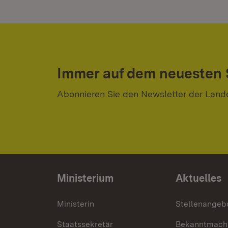
Immer auf dem neuesten
Abonnieren Sie den Newsletter der Land
Ministerium
Aktuelles
Ministerin
Stellenangeb
Staatssekretär
Bekanntmach