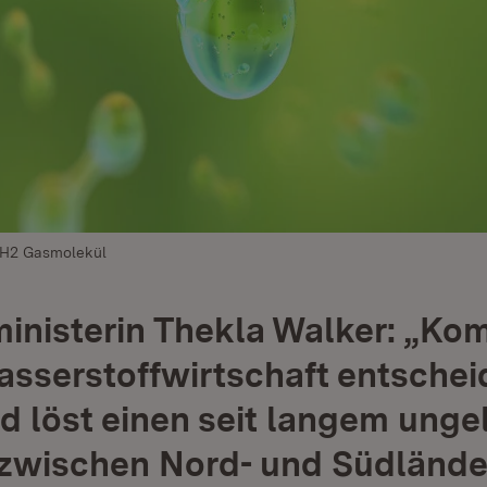
 H2 Gasmolekül
nisterin Thekla Walker: „Ko
asserstoffwirtschaft entsche
d löst einen seit langem unge
 zwischen Nord- und Südländer