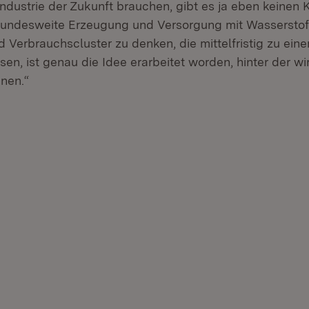
ndustrie der Zukunft brauchen, gibt es ja eben keinen K
bundesweite Erzeugung und Versorgung mit Wasserstoff
 Verbrauchscluster zu denken, die mittelfristig zu ei
, ist genau die Idee erarbeitet worden, hinter der wir
nen.“