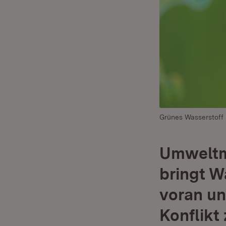
Grünes Wasserstoff
Umweltmi
bringt W
voran un
Konflikt