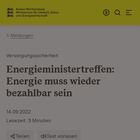
Zum Inhalt springen
Link zur Startseite
Meldungen
Versorgungssicherheit
Energieministertreffen:
Energie muss wieder
bezahlbar sein
14.09.2022
Lesezeit: 3 Minuten
Teilen
Text vorlesen