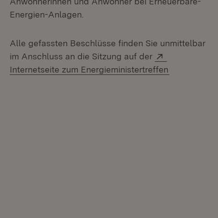
Anwohnerinnen und Anwohner bei Erneuerbare-
Energien-Anlagen.
Alle gefassten Beschlüsse finden Sie unmittelbar
Extern:
im Anschluss an die Sitzung auf der
(Öffnet in n
Internetseite zum Energieministertreffen