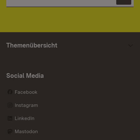
News
Themenübersicht
Social Media
Facebook
Instagram
LinkedIn
Mastodon