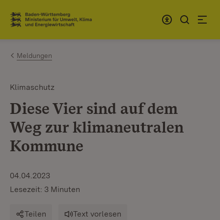
Zum Inhalt springen
Link zur Startseite
Meldungen
Klimaschutz
Diese Vier sind auf dem
Weg zur klimaneutralen
Kommune
04.04.2023
Lesezeit: 3 Minuten
Teilen
Text vorlesen