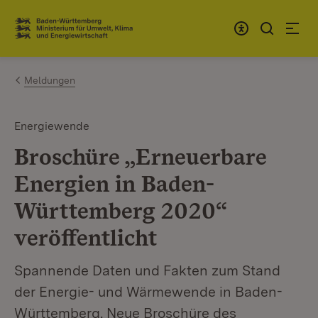
Zum Inhalt springen
Link zur Startseite
Meldungen
Energiewende
Broschüre „Erneuerbare
Energien in Baden-
Württemberg 2020“
veröffentlicht
Spannende Daten und Fakten zum Stand
der Energie- und Wärmewende in Baden-
Württemberg. Neue Broschüre des