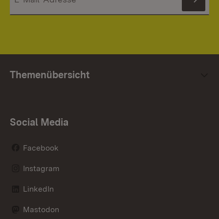
News
Themenübersicht
Social Media
Facebook
Instagram
LinkedIn
Mastodon