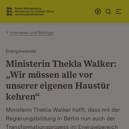
Zum Inhalt springen
Link zur Startseite
Interviews und Beiträge
Energiewende
Ministerin Thekla Walker:
„Wir müssen alle vor
unserer eigenen Haustür
kehren“
Ministerin Thekla Walker hofft, dass mit der
Regierungsbildung in Berlin nun auch der
Transformationsprozess im Energiebereich