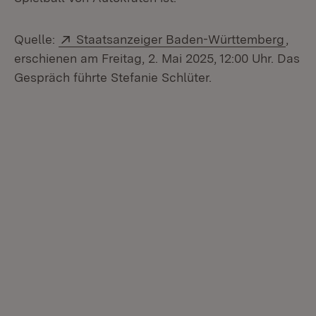
Extern:
(Öffn
Quelle:
Staatsanzeiger Baden-Württemberg
,
erschienen am Freitag, 2. Mai 2025, 12:00 Uhr. Das
Gespräch führte Stefanie Schlüter.