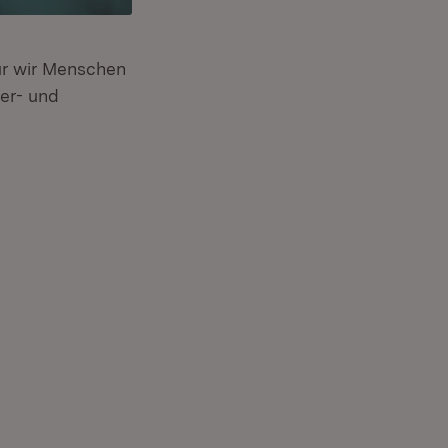
ur wir Menschen
er- und