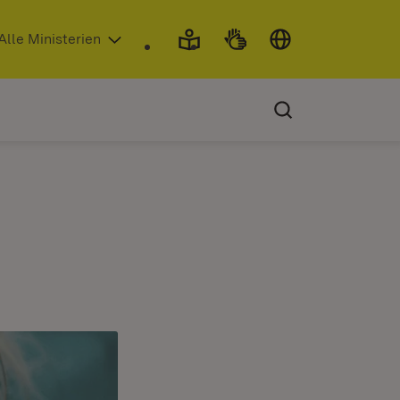
 in neuem Fenster)
Alle Ministerien