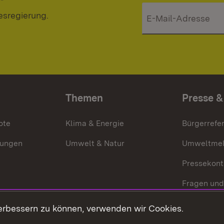
esregierung.
Themen
Presse &
ote
Klima & Energie
Bürgerrefer
ungen
Umwelt & Natur
Umweltmel
Pressekont
Fragen und
Mediathek
erbessern zu können, verwenden wir Cookies.
Kontakt un