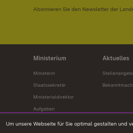
Abonnieren Sie den Newsletter der Land
Ministerium
Aktuelles
Ministerin
Stellenangeb
Staatssekretär
Bekanntmach
Ministerialdirektor
Aufgaben
Internationale
Um unsere Webseite für Sie optimal gestalten und v
Zusammenarbeit