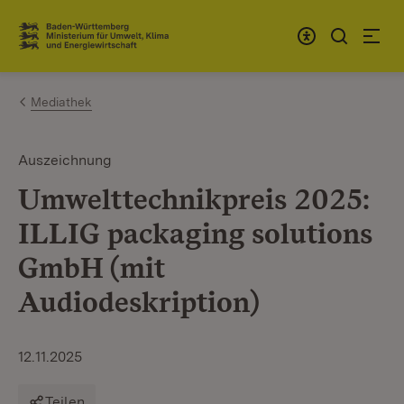
Zum Inhalt springen
Link zur Startseite
Mediathek
Auszeichnung
Umwelttechnikpreis 2025:
ILLIG packaging solutions
GmbH (mit
Audiodeskription)
12.11.2025
Teilen