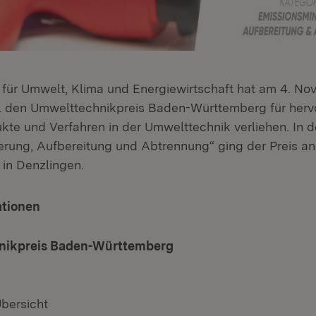
 für Umwelt, Klima und Energiewirtschaft hat am 4. N
l den Umwelttechnikpreis Baden-Württemberg für her
ukte und Verfahren in der Umwelttechnik verliehen. In d
rung, Aufbereitung und Abtrennung“ ging der Preis an
in Denzlingen.
ationen
nikpreis Baden-Württemberg
Übersicht