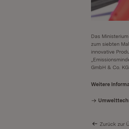
Das Ministerium
zum siebten Ma
innovative Prod
„Emissionsminde
GmbH & Co. KG 
Weitere Inform
Umwelttech
Zurück zur 