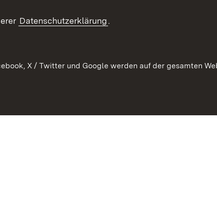
Kontakt un
serer
Datenschutzerklärung
.
ebook, X / Twitter und Google werden auf der gesamten Webs
Kontakt
Datenschutz
Erklärung zur Barrierefreiheit