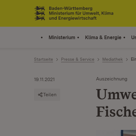
Zum Inhalt springen
Link zur Startseite
Ministerium
Klima & Energie
U
Startseite
Presse & Service
Mediathek
Ei
Auszeichnung
19.11.2021
Umwel
Teilen
Fisch