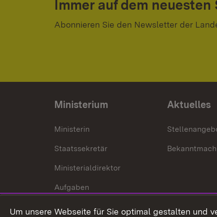
Immer auf dem neuesten
Abonnieren Sie den Newsletter der Land
Ministerium
Aktuelles
Ministerin
Stellenangeb
Staatssekretär
Bekanntmach
Ministerialdirektor
Aufgaben
Internationale
Um unsere Webseite für Sie optimal gestalten und v