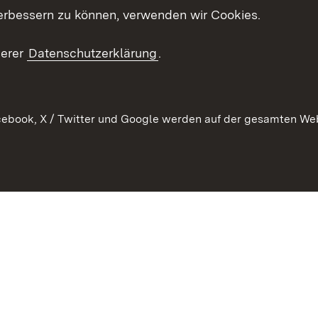
Mediathek
erbessern zu können, verwenden wir Cookies.
Kontakt un
serer
Datenschutzerklärung
.
ebook, X / Twitter und Google werden auf der gesamten Webs
Kontakt
Datenschutz
Erklärung zur Barrierefreiheit