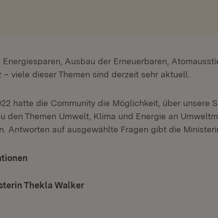
 Energiesparen, Ausbau der Erneuerbaren, Atomaussti
– viele dieser Themen sind derzeit sehr aktuell.
2 hatte die Community die Möglichkeit, über unsere S
u den Themen Umwelt, Klima und Energie an Umweltmin
n. Antworten auf ausgewählte Fragen gibt die Ministeri
ationen
terin Thekla Walker