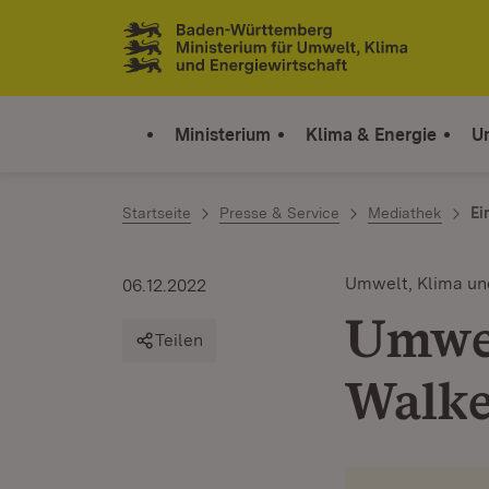
Zum Inhalt springen
Link zur Startseite
Ministerium
Klima & Energie
U
Startseite
Presse & Service
Mediathek
Ei
Umwelt, Klima un
06.12.2022
Umwel
Teilen
Walke