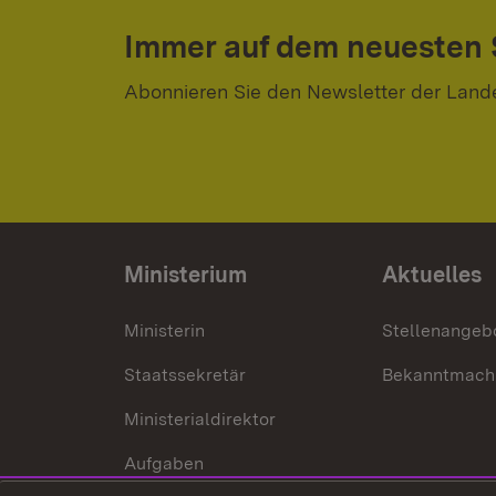
Immer auf dem neuesten
Abonnieren Sie den Newsletter der Land
Ministerium
Aktuelles
Ministerin
Stellenangeb
Staatssekretär
Bekanntmach
Ministerialdirektor
Aufgaben