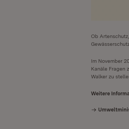
Ob Artenschutz,
Gewässerschutz 
Im November 202
Kanäle Fragen z
Walker zu stelle
Weitere Inform
Umweltminis