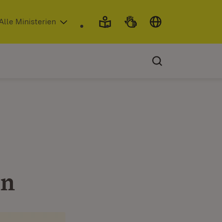
 in neuem Fenster)
Alle Ministerien
en