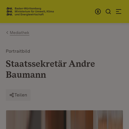
Zum Inhalt springen
Link zur Startseite
Mediathek
Portraitbild
Staatssekretär Andre
Baumann
Teilen