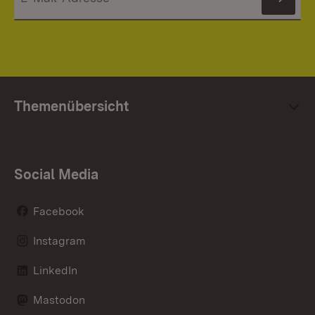
News
Themenübersicht
Social Media
Facebook
Instagram
LinkedIn
Mastodon