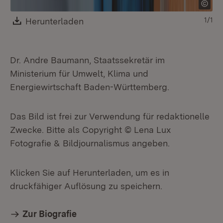
Download:
Herunterladen
(Öffnet in neuem Fenster)
1/1
Dr. Andre Baumann, Staatssekretär im
Ministerium für Umwelt, Klima und
Energiewirtschaft Baden-Württemberg.
Das Bild ist frei zur Verwendung für redaktionelle
Zwecke. Bitte als Copyright © Lena Lux
Fotografie & Bildjournalismus angeben.
Klicken Sie auf Herunterladen, um es in
druckfähiger Auflösung zu speichern.
Zur Biografie