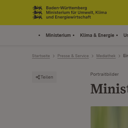
Zum Inhalt springen
Link zur Startseite
Ministerium
Klima & Energie
U
Startseite
Presse & Service
Mediathek
Ei
Portraitbilder
Teilen
Minis