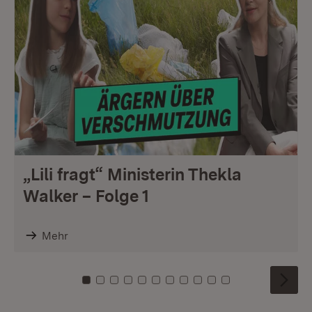
„Lili fragt“ Ministerin Thekla
Walker – Folge 1
Mehr
Zu Kachel: 0
Zu Kachel: 1
Zu Kachel: 2
Zu Kachel: 3
Zu Kachel: 4
Zu Kachel: 5
Zu Kachel: 6
Zu Kachel: 7
Zu Kachel: 8
Zu Kachel: 9
Zu Kachel: 10