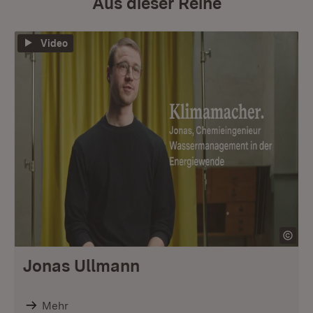
Aus dieser Reihe
Video
Jonas Ullmann
Mehr