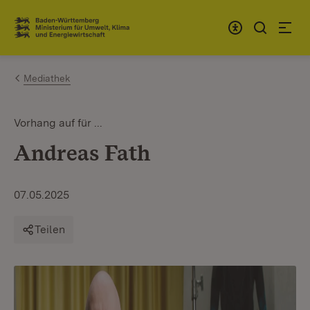
Zum Inhalt springen
Link zur Startseite
Mediathek
Vorhang auf für ...
Andreas Fath
07.05.2025
Teilen