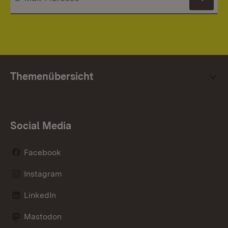
News
Themenübersicht
Social Media
Facebook
Instagram
LinkedIn
Mastodon