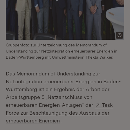
Gruppenfoto zur Unterzeichnung des Memorandum of
Understanding zur Netzintegration erneuerbarer Energien in
Baden-Württemberg mit Umweltministerin Thekla Walker.
Das Memorandum of Understanding zur
Netzintegration erneuerbarer Energien in Baden-
Württemberg ist ein Ergebnis der Arbeit der
Arbeitsgruppe 5 „Netzanschluss von
Extern:
erneuerbaren Energien-Anlagen“ der
Task
Force zur Beschleunigung des Ausbaus der
(Öffnet in neuem Fenster)
erneuerbaren Energien
.