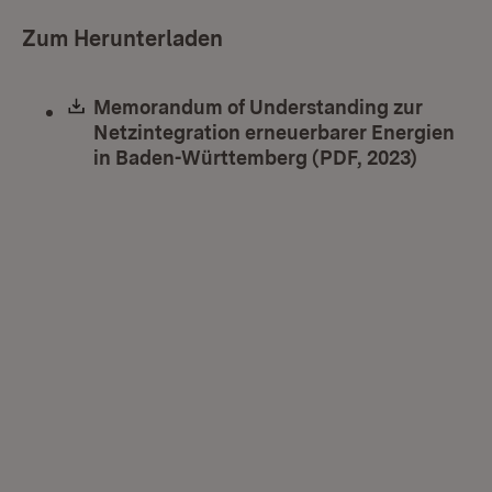
Zum Herunterladen
Download:
Memorandum of Understanding zur
Netzintegration erneuerbarer Energien
in Baden-Württemberg (PDF, 2023)
(Öffnet