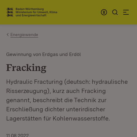
Zum Inhalt springen
Link zur Startseite
Energiewende
Gewinnung von Erdgas und Erdöl
Fracking
Hydraulic Fracturing (deutsch: hydraulische
Risserzeugung), kurz auch Fracking
genannt, beschreibt die Technik zur
Erschließung dichter unterirdischer
Lagerstätten für Kohlenwasserstoffe.
11.08.2022