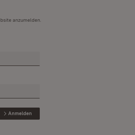
ebsite anzumelden.
Anmelden