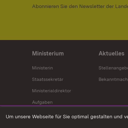
Abonnieren Sie den Newsletter der Land
Ministerium
Aktuelles
Ministerin
Stellenangeb
Staatssekretär
Bekanntmach
Ministerialdirektor
Aufgaben
Internationale
Um unsere Webseite für Sie optimal gestalten und v
Zusammenarbeit