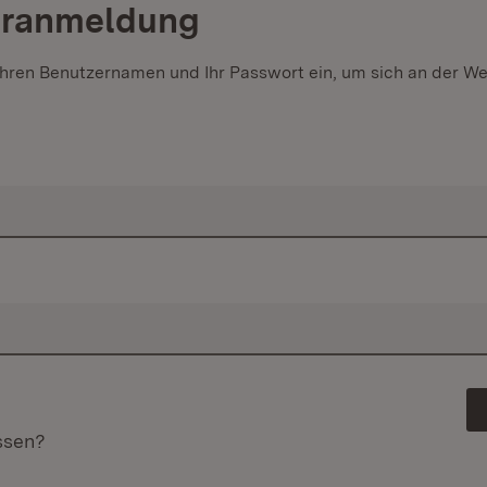
eranmeldung
 Ihren Benutzernamen und Ihr Passwort ein, um sich an der W
ssen?