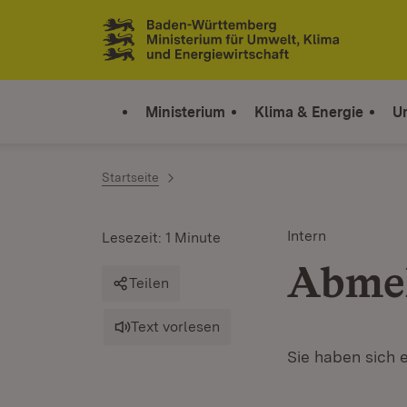
Zum Inhalt springen
Link zur Startseite
Ministerium
Klima & Energie
U
Startseite
Intern
Lesezeit: 1 Minute
Abme
Teilen
Text vorlesen
Sie haben sich 