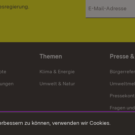
esregierung.
Themen
Presse &
ote
Klima & Energie
Bürgerrefer
ungen
Umwelt & Natur
Umweltmel
Pressekont
Fragen und
Mediathek
erbessern zu können, verwenden wir Cookies.
Kontakt un